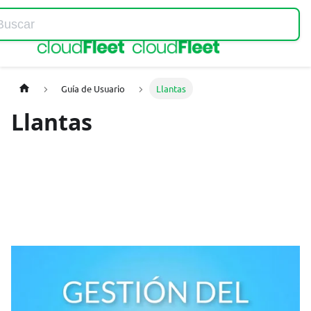
Home
Guía de Usuario
Llantas
Llantas